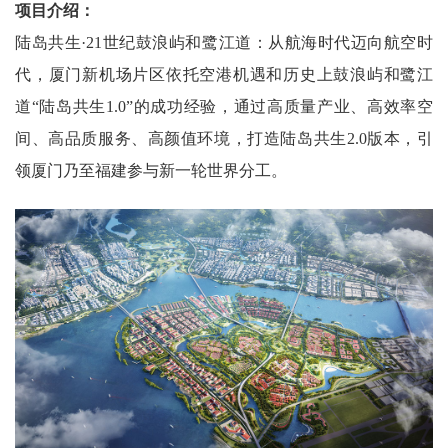
项目介绍：
陆岛共生·21世纪鼓浪屿和鹭江道：从航海时代迈向航空时
代，厦门新机场片区依托空港机遇和历史上鼓浪屿和鹭江
道“陆岛共生1.0”的成功经验，通过高质量产业、高效率空
间、高品质服务、高颜值环境，打造陆岛共生2.0版本，引
领厦门乃至福建参与新一轮世界分工。