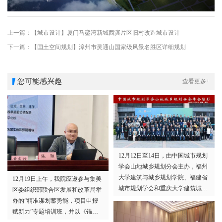
上一篇：【城市设计】厦门马銮湾新城西滨片区旧村改造城市设计
下一篇：【国土空间规划】漳州市灵通山国家级风景名胜区详细规划
您可能感兴趣
查看更多+
12月12日至14日，由中国城市规划
学会山地城乡规划分会主办，福州
大学建筑与城乡规划学院、福建省
12月19日上午，我院应邀参与集美
城市规划学会和重庆大学建筑城规
区委组织部联合区发展和改革局举
学院承办的2025年中国城市规划学
办的“精准谋划蓄势能，项目申报
会山地城乡规划分会年会在福建福
赋新力”专题培训班，并以《锚
州召开。厦门大学规划设计研究院