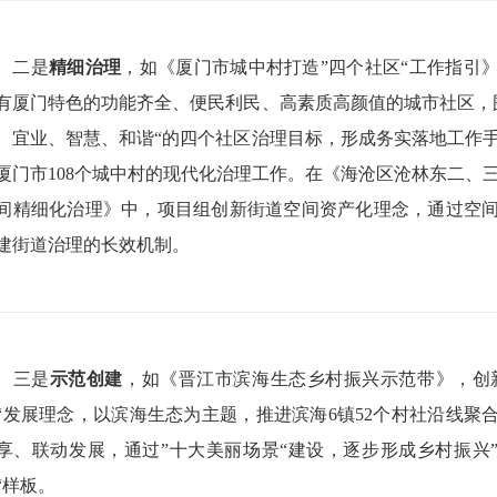
二是
精细治理
，如《厦门市城中村打造”四个社区“工作指引
有厦门特色的功能齐全、便民利民、高素质高颜值的城市社区，
、宜业、智慧、和谐“的四个社区治理目标，形成务实落地工作
厦门市108个城中村的现代化治理工作。在《海沧区沧林东二、
间精细化治理》中，项目组创新街道空间资产化理念，通过空
建街道治理的长效机制。
三是
示范创建
，如《晋江市滨海生态乡村振兴示范带》，创
“发展理念，以滨海生态为主题，推进滨海6镇52个村社沿线聚
享、联动发展，通过”十大美丽场景“建设，逐步形成乡村振兴
“样板。