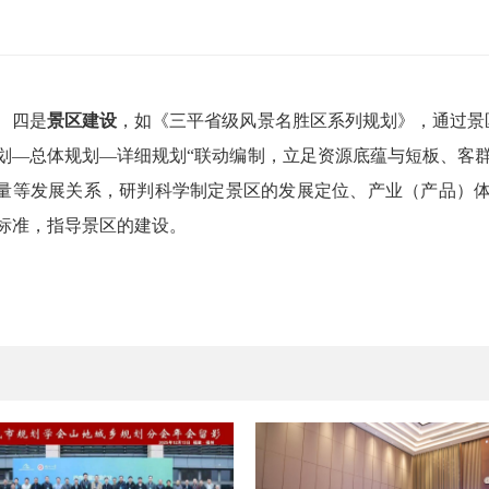
四是
景区建设
，如《三平省级风景名胜区系列规划》，通过景
划—总体规划—详细规划“联动编制，立足资源底蕴与短板、客
量等发展关系，研判科学制定景区的发展定位、产业（产品）
标准，指导景区的建设。