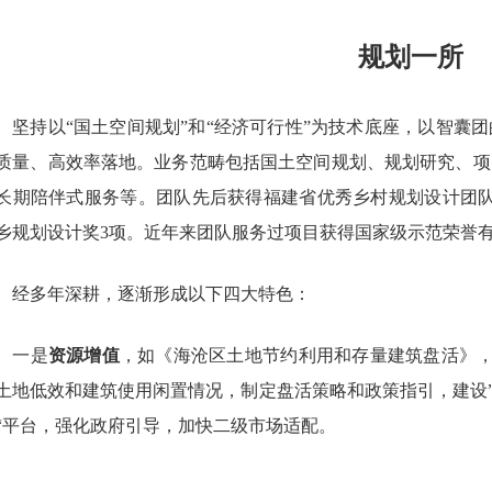
规划一所
持以“国土空间规划”和“经济可行性”为技术底座，以智囊团
质量、高效率落地。业务范畴包括国土空间规划、规划研究、项
长期陪伴式服务等。
团队先后获得福建省优秀乡村规划设计团队
乡规划设计奖3项。近年来团队服务过项目获得国家级示范荣誉有
多年深耕，逐渐形成以下四大特色：
一是
资源增值
，如《海沧区土地节约利用和存量建筑盘活》
土地低效和建筑使用闲置情况，制定盘活策略和政策指引，建设
“平台，强化政府引导，加快二级市场适配。