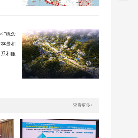
区”概念
群存量和
体系和服
查看更多+