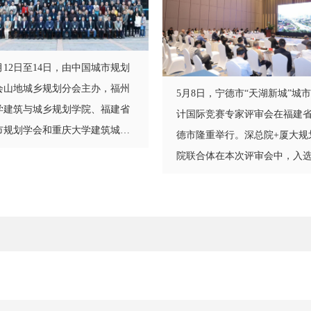
月12日至14日，由中国城市规划
会山地城乡规划分会主办，福州
5月8日，宁德市“天湖新城”城
学建筑与城乡规划学院、福建省
计国际竞赛专家评审会在福建
市规划学会和重庆大学建筑城规
德市隆重举行。深总院+厦大规
院承办的2025年中国城市规划学
院联合体在本次评审会中，入
山地城乡规划分会年会在福建福
三名优胜方案。
召开。厦门大学规划设计研究院
极组织专业技术人员参加年会并
相关论坛进行专题报告和学术交
。