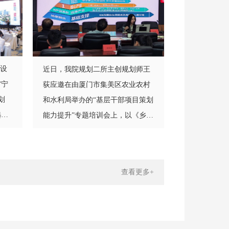
市设
近日，我院规划二所主创规划师王
省宁
荻应邀在由厦门市集美区农业农村
划
和水利局举办的“基层干部项目策划
选前
能力提升”专题培训会上，以《乡村
产业振兴案例及项目实践》为题作
专题授课。
查看更多+