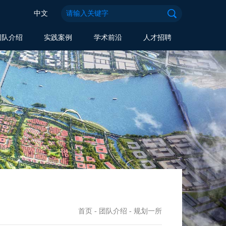
中文
团队介绍
实践案例
学术前沿
人才招聘
首页
-
团队介绍
-
规划一所